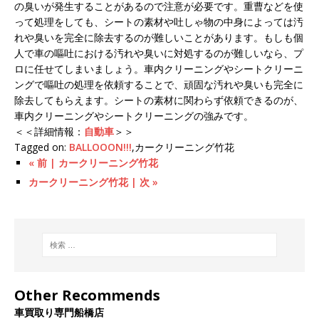
の臭いが発生することがあるので注意が必要です。重曹などを使
って処理をしても、シートの素材や吐しゃ物の中身によっては汚
れや臭いを完全に除去するのが難しいことがあります。もしも個
人で車の嘔吐における汚れや臭いに対処するのが難しいなら、プ
ロに任せてしまいましょう。車内クリーニングやシートクリーニ
ングで嘔吐の処理を依頼することで、頑固な汚れや臭いも完全に
除去してもらえます。シートの素材に関わらず依頼できるのが、
車内クリーニングやシートクリーニングの強みです。
＜＜詳細情報：
自動車
＞＞
Tagged on:
BALLOOON!!!
,カークリーニング竹花
« 前 | カークリーニング竹花
カークリーニング竹花 | 次 »
Other Recommends
車買取り専門船橋店