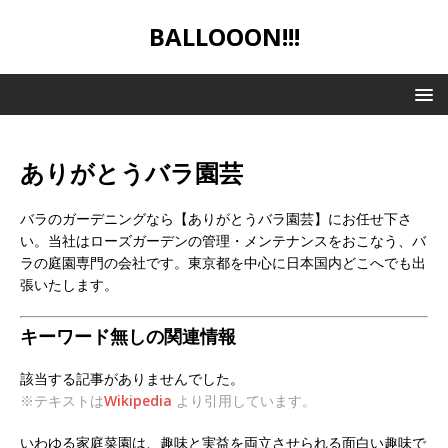
BALLOOON!!!
ありがとうバラ園芸
バラのガーデニングなら【ありがとうバラ園芸】にお任せ下さ
い。当社はローズガーデンの管理・メンテナンスをおこなう、バ
ラの庭園専門の会社です。東京都を中心に日本国内どこへでも出
張いたします。
キーワード無しの関連情報
該当する記事がありませんでした。
※テキストは
Wikipedia
より引用しています。
いわゆる家庭菜園は、趣味と実益を両立させられる面白い趣味で